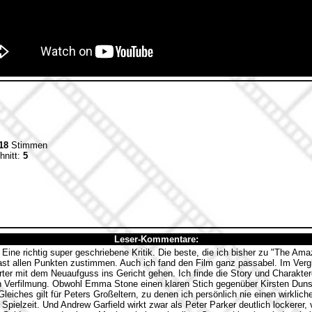
18
Stimmen
hnitt:
5
Leser-Kommentare:
Eine richtig super geschriebene Kritik. Die beste, die ich bisher zu "The Am
 fast allen Punkten zustimmen. Auch ich fand den Film ganz passabel. Im Ver
rter mit dem Neuaufguss ins Gericht gehen. Ich finde die Story und Charakter
ten Verfilmung. Obwohl Emma Stone einen klaren Stich gegenüber Kirsten Dunst
. Gleiches gilt für Peters Großeltern, zu denen ich persönlich nie einen wirkli
 Spielzeit. Und Andrew Garfield wirkt zwar als Peter Parker deutlich lockerer, 