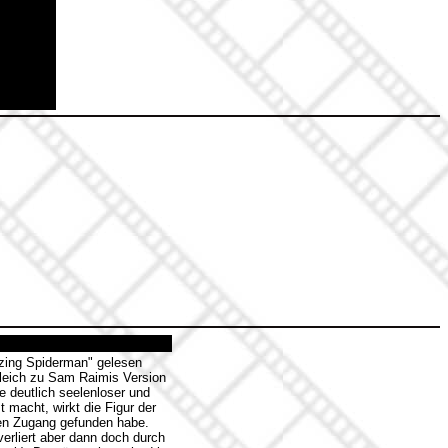
azing Spiderman" gelesen
gleich zu Sam Raimis Version
e deutlich seelenloser und
 macht, wirkt die Figur der
chen Zugang gefunden habe.
verliert aber dann doch durch