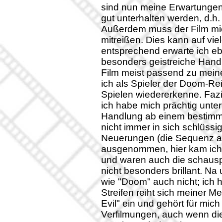
sind nun meine Erwartungen
gut unterhalten werden, d.h
Außerdem muss der Film mic
mitreißen. Dies kann auf vi
entsprechend erwarte ich eb
besonders geistreiche Handl
Film meist passend zu mein
ich als Spieler der Doom-Re
Spielen wiedererkenne. Fazi
ich habe mich prächtig unterh
Handlung ab einem bestimm
nicht immer in sich schlüssi
Neuerungen (die Sequenz a
ausgenommen, hier kam ich a
und waren auch die schauspi
nicht besonders brillant. N
wie "Doom" auch nicht; ich 
Streifen reiht sich meiner 
Evil" ein und gehört für mic
Verfilmungen, auch wenn die 