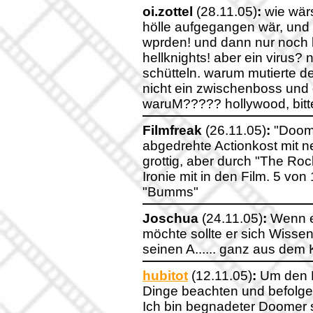
oi.zottel
(28.11.05)
:
wie wär
hölle aufgegangen wär, und
wprden! und dann nur noch k
hellknights! aber ein virus?
schütteln. warum mutierte d
nicht ein zwischenboss un
waruM????? hollywood, bitte, ha
Filmfreak
(26.11.05)
:
"Doom" 
abgedrehte Actionkost mit ne
grottig, aber durch "The Ro
Ironie mit in den Film. 5 vo
"Bumms"
Joschua
(24.11.05)
:
Wenn ei
möchte sollte er sich Wis
seinen A...... ganz aus dem 
hubitot
(12.11.05)
:
Um den F
Dinge beachten und befolgen
Ich bin begnadeter Doomer 