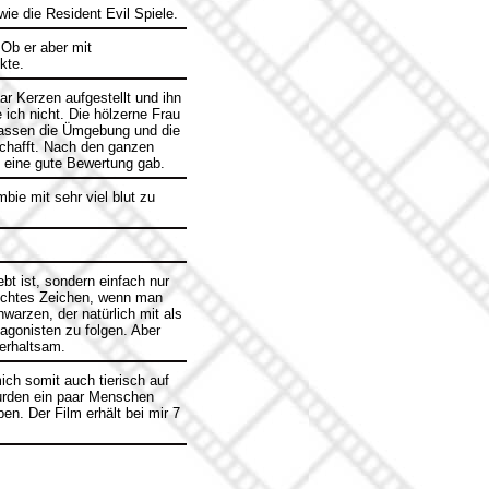
wie die Resident Evil Spiele.
Ob er aber mit
kte.
ar Kerzen aufgestellt und ihn
 ich nicht. Die hölzerne Frau
 lassen die Ümgebung und die
chafft. Nach den ganzen
lm eine gute Bewertung gab.
ie mit sehr viel blut zu
t ist, sondern einfach nur
lechtes Zeichen, wenn man
warzen, der natürlich mit als
tagonisten zu folgen. Aber
terhaltsam.
ich somit auch tierisch auf
wurden ein paar Menschen
en. Der Film erhält bei mir 7