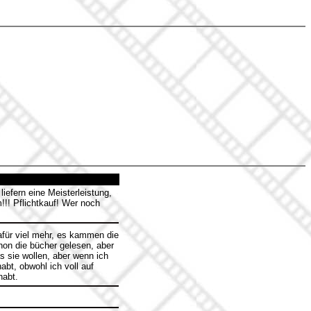
iefern eine Meisterleistung,
!!! Pflichtkauf! Wer noch
dafür viel mehr, es kammen die
hon die bücher gelesen, aber
s sie wollen, aber wenn ich
bt, obwohl ich voll auf
habt.