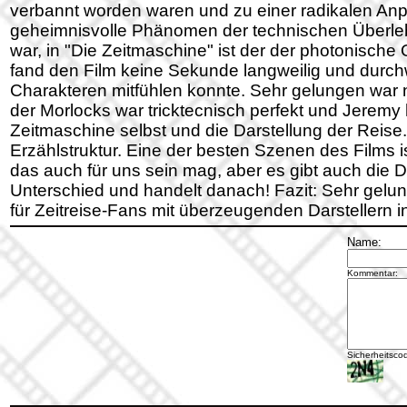
verbannt worden waren und zu einer radikalen Anp
geheimnisvolle Phänomen der technischen Überleben
war, in "Die Zeitmaschine" ist der der photonische O
fand den Film keine Sekunde langweilig und durchwe
Charakteren mitfühlen konnte. Sehr gelungen war n
der Morlocks war tricktecnisch perfekt und Jeremy
Zeitmaschine selbst und die Darstellung der Reise
Erzählstruktur. Eine der besten Szenen des Films 
das auch für uns sein mag, aber es gibt auch die D
Unterschied und handelt danach! Fazit: Sehr gel
für Zeitreise-Fans mit überzeugenden Darstellern 
Name:
Kommentar:
Sicherheitsco