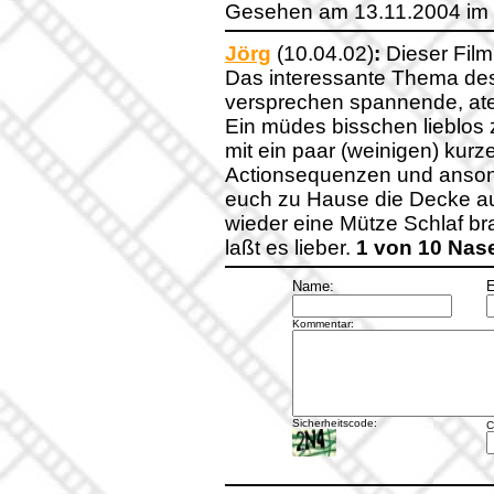
Gesehen am 13.11.2004 im
Jörg
(10.04.02)
:
Dieser Film
Das interessante Thema des 
versprechen spannende, ate
Ein müdes bisschen lieblos
mit ein paar (weinigen) kur
Actionsequenzen und ansons
euch zu Hause die Decke auf
wieder eine Mütze Schlaf br
laßt es lieber.
1 von 10 Nas
Name:
E
Kommentar:
Sicherheitscode:
C