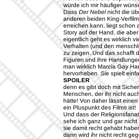
würde ich mir häufiger wüns
Dass
Der Nebel
nicht die ü
anderen beiden King-Verfil
erreichen kann, liegt schon
Story auf der Hand, die abe
eigentlich geht es wirklich 
Verhalten (und den menschl
zu zeigen. Und das schafft 
Figuren und ihre Handlunge
man wirklich Marcia Gay Har
hervorheben. Sie spielt ein
SPOILER
denn es gibt doch mit Siche
Menschen, der ihr nicht auc
hätte! Von daher lässt einen 
ein Pluspunkt des Films ist!
Und dass der Religionsfanat
sehe ich ganz und gar nicht s
sie damit recht gehabt haben
dann wird ihr nicht recht g