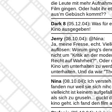
die Leute mit mehr Aufnahme
Film gingen. Oder habt ihr e
aus'm Gebüsch kommt??
Dark 8
(05.12.04)
:
Was für e
Kino ausgegeben!
Jerry
(08.10.04)
:
@Nina:
Ja, meine Fresse, echt. Viell
auflösen: Worum ging's denn
nicht um "Kritik an der mode
Recht auf Wahrheit?". Oder w
Kino um unterhalten zu werd
unterhalten. Und da war "Th
Nina
(08.10.04)
:
Ich versteh
fanden nur weil sie sich nih
vielleicht ist keinem aufgefa
als sich zu gruseln... guckt 
kino geht. ich fand den film a