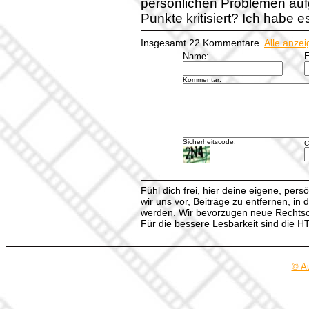
persönlichen Problemen au
Punkte kritisiert? Ich habe 
Insgesamt 22 Kommentare.
Alle anze
Name:
E
Kommentar:
Sicherheitscode:
C
Fühl dich frei, hier deine eigene, per
wir uns vor, Beiträge zu entfernen, in 
werden. Wir bevorzugen neue Rechtsch
Für die bessere Lesbarkeit sind die 
© A