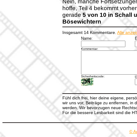
Nein, manche Fortsetzungen 
hoffe, Teil 4 bekommt vorher
gerade
5 von 10 in Schall
Bösewichtern
Insgesamt 14 Kommentare.
Alle anze
Name:
E
Kommentar:
Sicherheitscode:
C
Fühl dich frei, hier deine eigene, per
wir uns vor, Beiträge zu entfernen, in 
werden. Wir bevorzugen neue Rechtsch
Für die bessere Lesbarkeit sind die 
© A