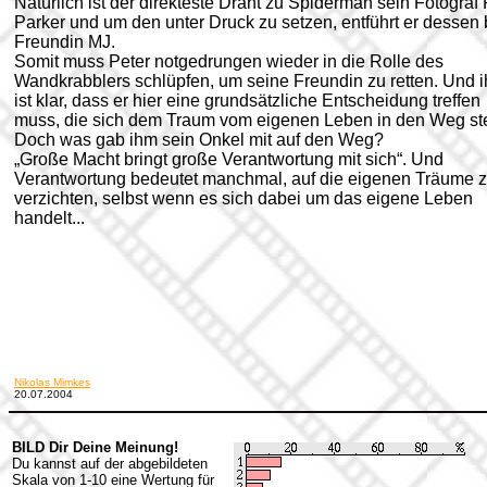
Natürlich ist der direkteste Draht zu Spiderman sein Fotograf 
Parker und um den unter Druck zu setzen, entführt er dessen 
Freundin MJ.
Somit muss Peter notgedrungen wieder in die Rolle des
Wandkrabblers schlüpfen, um seine Freundin zu retten. Und 
ist klar, dass er hier eine grundsätzliche Entscheidung treffen
muss, die sich dem Traum vom eigenen Leben in den Weg stel
Doch was gab ihm sein Onkel mit auf den Weg?
„Große Macht bringt große Verantwortung mit sich“. Und
Verantwortung bedeutet manchmal, auf die eigenen Träume 
verzichten, selbst wenn es sich dabei um das eigene Leben
handelt...
Nikolas Mimkes
20.07.2004
BILD Dir Deine Meinung!
Du kannst auf der abgebildeten
Skala von 1-10 eine Wertung für