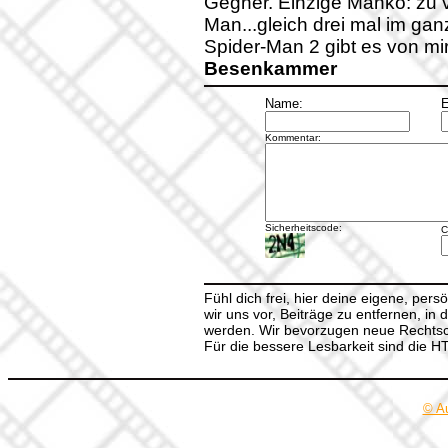
Gegner. Einzige Manko: zu 
Man...gleich drei mal im gan
Spider-Man 2 gibt es von mi
Besenkammer
Name:
E
Kommentar:
Sicherheitscode:
C
Fühl dich frei, hier deine eigene, per
wir uns vor, Beiträge zu entfernen, in 
werden. Wir bevorzugen neue Rechtsch
Für die bessere Lesbarkeit sind die 
© A