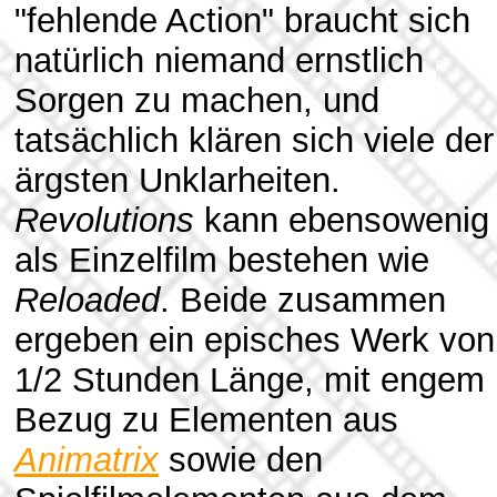
"fehlende Action" braucht sich
natürlich niemand ernstlich
Sorgen zu machen, und
tatsächlich klären sich viele der
ärgsten Unklarheiten.
Revolutions
kann ebensowenig
als Einzelfilm bestehen wie
Reloaded
. Beide zusammen
ergeben ein episches Werk von
1/2 Stunden Länge, mit engem
Bezug zu Elementen aus
Animatrix
sowie den