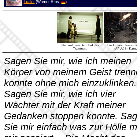
Trailer
(Warner Bros.
)
Neo auf dem Bahnhof des
Die Armored Personal
Trainman.
(APUs) im Kamp
Sagen Sie mir, wie ich meinen
Körper von meinem Geist trenn
konnte ohne mich einzuklinken.
Sagen Sie mir, wie ich vier
Wächter mit der Kraft meiner
Gedanken stoppen konnte. Sa
Sie mir einfach was zur Hölle m