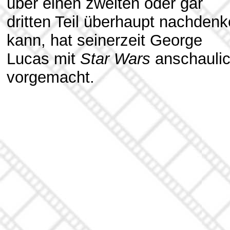
über einen zweiten oder gar
dritten Teil überhaupt nachden
kann, hat seinerzeit George
Lucas mit
Star Wars
anschauli
vorgemacht.