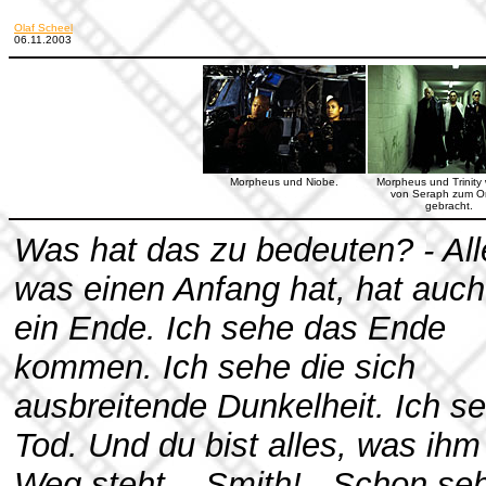
Olaf Scheel
06.11.2003
Morpheus und Niobe.
Morpheus und Trinity
von Seraph zum Or
gebracht.
Was hat das zu bedeuten? - All
was einen Anfang hat, hat auch
ein Ende. Ich sehe das Ende
kommen. Ich sehe die sich
ausbreitende Dunkelheit. Ich s
Tod. Und du bist alles, was ihm
Weg steht. - Smith! - Schon se