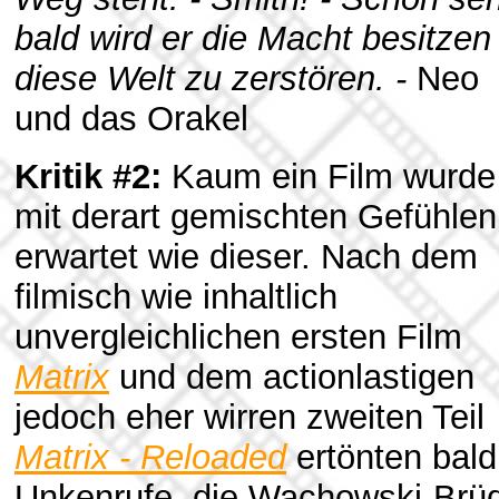
bald wird er die Macht besitzen
diese Welt zu zerstören. -
Neo
und das Orakel
Kritik #2:
Kaum ein Film wurde
mit derart gemischten Gefühlen
erwartet wie dieser. Nach dem
filmisch wie inhaltlich
unvergleichlichen ersten Film
Matrix
und dem actionlastigen
jedoch eher wirren zweiten Teil
Matrix - Reloaded
ertönten bald
Unkenrufe, die Wachowski-Brü