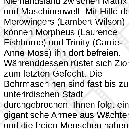
Niemandsland zwischen Matrix
und Maschinenwelt. Mit Hilfe d
Merowingers (Lambert Wilson)
können Morpheus (Laurence
Fishburne) und Trinity (Carrie-
Anne Moss) ihn dort befreien.
Währenddessen rüstet sich Zio
zum letzten Gefecht. Die
Bohrmaschinen sind fast bis zu
unterirdischen Stadt
durchgebrochen. Ihnen folgt ei
gigantische Armee aus Wächter
und die freien Menschen haben