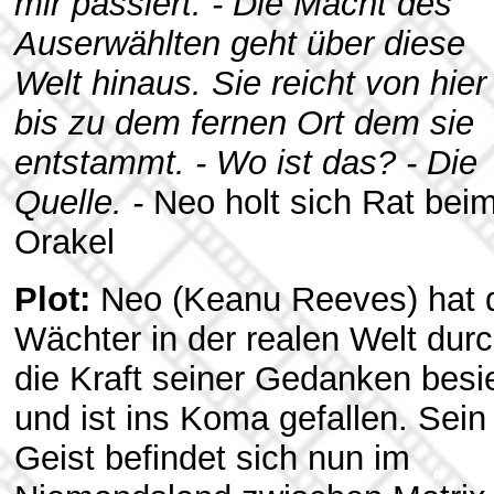
mir passiert. - Die Macht des
Auserwählten geht über diese
Welt hinaus. Sie reicht von hier
bis zu dem fernen Ort dem sie
entstammt. - Wo ist das? - Die
Quelle. -
Neo holt sich Rat bei
Orakel
Plot:
Neo (Keanu Reeves) hat 
Wächter in der realen Welt dur
die Kraft seiner Gedanken besi
und ist ins Koma gefallen. Sein
Geist befindet sich nun im