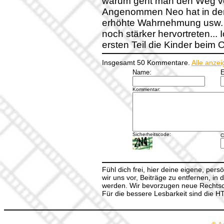
warum geht man den Weg von
Angenommen Neo hat in der 
erhöhte Wahrnehmung usw. die
noch stärker hervortreten...
ersten Teil die Kinder beim
Insgesamt 50 Kommentare.
Alle anze
Name:
E
Kommentar:
Sicherheitscode:
C
Fühl dich frei, hier deine eigene, per
wir uns vor, Beiträge zu entfernen, in 
werden. Wir bevorzugen neue Rechtsch
Für die bessere Lesbarkeit sind die 