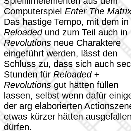
Spielfilmelementen aus dem
Computerspiel
Enter The Matri
Das hastige Tempo, mit dem in
Reloaded
und zum Teil auch in
Revolutions
neue Charaktere
eingeführt werden, lässt den
Schluss zu, dass sich auch se
Stunden für
Reloaded
+
Revolutions
gut hätten füllen
lassen, selbst wenn dafür einig
der arg elaborierten Actionszen
etwas kürzer hätten ausgefalle
dürfen.