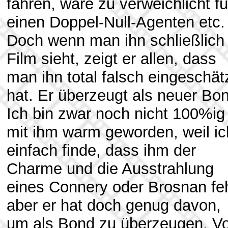
fahren, wäre zu verweichlicht fü
einen Doppel-Null-Agenten etc.
Doch wenn man ihn schließlich
Film sieht, zeigt er allen, dass
man ihn total falsch eingeschät
hat. Er überzeugt als neuer Bo
Ich bin zwar noch nicht 100%ig
mit ihm warm geworden, weil ic
einfach finde, dass ihm der
Charme und die Ausstrahlung
eines Connery oder Brosnan feh
aber er hat doch genug davon,
um als Bond zu überzeugen. Vo