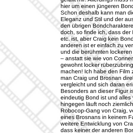
hier um einen jüngeren Bond
Schon deshalb kann man di
Eleganz und Stil und der aus
den übrigen Bondcharakteren
doch, so finde ich, dass der 
etc. ist, aber Craig kein Bon
anderen ist er einfach zu ve
und die berühmten lockeren S
– anstatt sie wie von Conn
gewohnt locker rüberzubring
machen! Ich habe den Film 
man Craig und Brosnan dire
vergleicht und sich daran er
Besonders an dieser Figur i
eindeutig Bond ist und alles
hingegen läuft noch ziemlich
Robocop-Gang von Craig, vor
eines Brosnans in keinem Fal
weitere Entwicklung von Cra
dass keiner der anderen Bo