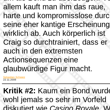
allem kauft man ihm das raue,
harte und kompromisslose durc
seine eher kantige Erscheinung
wirklich ab. Auch körperlich ist
Craig so durchtrainiert, dass er
auch in den extremsten
Actionsequenzen eine
glaubwürdige Figur macht.
Sebastian Schwarz
22.11.2006
Kritik #2:
Kaum ein Bond wurd
wohl jemals so sehr im Vorfeld
diskutiert wie
Casino Royale
. 