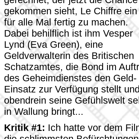
gekommen sieht, Le Chiffre ein
für alle Mal fertig zu machen.
Dabei behilflich ist ihm Vesper
Lynd (Eva Green), eine
Geldverwalterin des Britischen
Schatzamtes, die Bond im Auft
des Geheimdienstes den Geld-
Einsatz zur Verfügung stellt un
obendrein seine Gefühlswelt se
in Wallung bringt...
Kritik #1:
Ich hatte vor dem Fi
die schlimmsten Befürchtungen