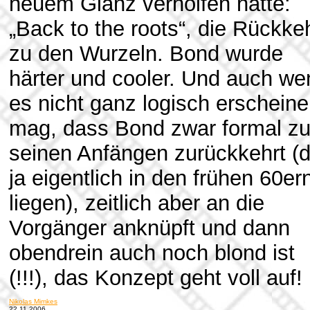
neuem Glanz verholfen hatte:
„Back to the roots“, die Rückke
zu den Wurzeln. Bond wurde
härter und cooler. Und auch we
es nicht ganz logisch erschein
mag, dass Bond zwar formal z
seinen Anfängen zurückkehrt (d
ja eigentlich in den frühen 60er
liegen), zeitlich aber an die
Vorgänger anknüpft und dann
obendrein auch noch blond ist
(!!!), das Konzept geht voll auf!
Nikolas Mimkes
22.11.2006