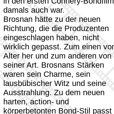
in den ersten Connery-Bondfil
damals auch war.
Brosnan hätte zu der neuen
Richtung, die die Produzenten
eingeschlagen haben, nicht
wirklich gepasst. Zum einen v
Alter her und zum anderen von
seiner Art. Brosnans Stärken
waren sein Charme, sein
lausbübischer Witz und seine
Ausstrahlung. Zu dem neuen
harten, action- und
körperbetonten Bond-Stil passt