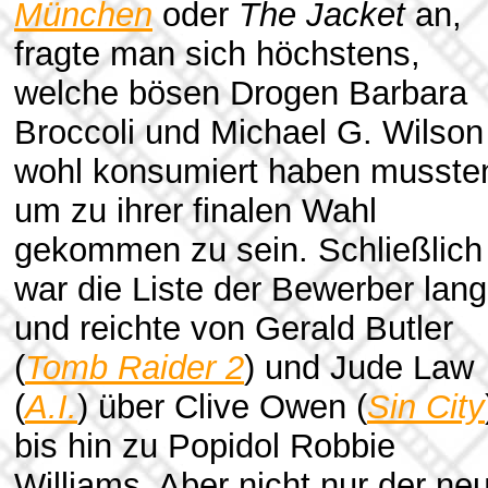
München
oder
The Jacket
an,
fragte man sich höchstens,
welche bösen Drogen Barbara
Broccoli und Michael G. Wilson
wohl konsumiert haben musste
um zu ihrer finalen Wahl
gekommen zu sein. Schließlich
war die Liste der Bewerber lang
und reichte von Gerald Butler
(
Tomb Raider 2
) und Jude Law
(
A.I.
) über Clive Owen (
Sin City
bis hin zu Popidol Robbie
Williams. Aber nicht nur der ne