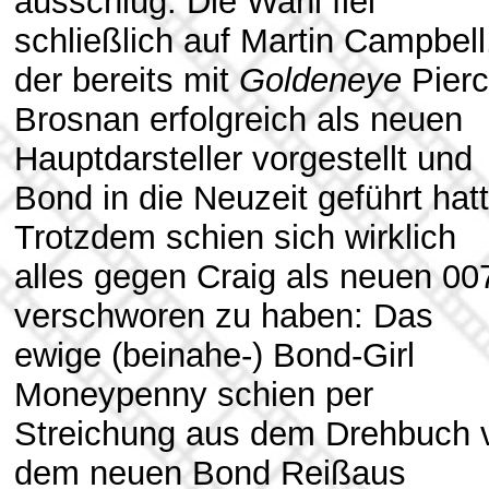
ausschlug. Die Wahl fiel
schließlich auf Martin Campbell
der bereits mit
Goldeneye
Pier
Brosnan erfolgreich als neuen
Hauptdarsteller vorgestellt und
Bond in die Neuzeit geführt hatt
Trotzdem schien sich wirklich
alles gegen Craig als neuen 00
verschworen zu haben: Das
ewige (beinahe-) Bond-Girl
Moneypenny schien per
Streichung aus dem Drehbuch 
dem neuen Bond Reißaus