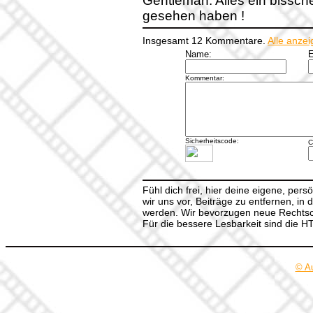
Gentleman. Alles ein bissch
gesehen haben !
Insgesamt 12 Kommentare.
Alle anze
Name:
E
Kommentar:
Sicherheitscode:
C
Fühl dich frei, hier deine eigene, per
wir uns vor, Beiträge zu entfernen, in 
werden. Wir bevorzugen neue Rechtsch
Für die bessere Lesbarkeit sind die 
© A