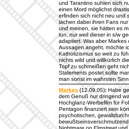
und Tarantino suhlen sich nu
einen Mord möglichst drastis
erfinden sich nicht neu und 
lachen dabei ihren Fans nur 
und meinen, sie hätten es m
tun, nur weil dieser in s/w 
adaptiert. Was aber Markes
Aussagen angeht, möchte ic
Katholizismus so weit zu führ
nichts wild und willkürlich d
Topf zu schmeißen geht nic
Statements postet sollte ma
man sonst im wahrsten Sinn
Markes
(12.09.05)
:
Habe ger
dem Genuß nur dringend war
Hochglanz-Werbefilm für Fol
Pentagon finanziert sein kön
psychotischen, gewaltdurc
bewußtseinsverschmutzend
Nightmare on Elmstreet und L