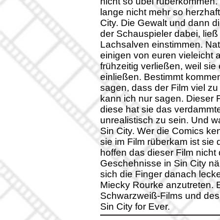
nicht so übel rüberkommen. 
lange nicht mehr so herzhaft
City. Die Gewalt und dann
der Schauspieler dabei, lie
Lachsalven einstimmen. Natü
einigen von euren vieleicht a
frühzeitig verließen, weil si
einließen. Bestimmt komme
sagen, dass der Film viel z
kann ich nur sagen. Dieser F
diese hat sie das verdammt
unrealistisch zu sein. Und w
Sin City. Wer die Comics k
sie im Film rüberkam ist sie 
hoffen das dieser Film nicht 
Geschehnisse in Sin City nä
sich die Finger danach leck
Miecky Rourke anzutreten. 
Schwarzweiß-Films und des 
Sin City for Ever.