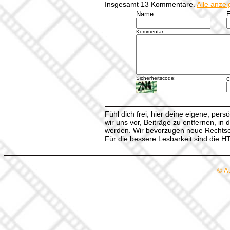
Insgesamt 13 Kommentare.
Alle anze
Name:
E
Kommentar:
Sicherheitscode:
C
Fühl dich frei, hier deine eigene, per
wir uns vor, Beiträge zu entfernen, in 
werden. Wir bevorzugen neue Rechtsch
Für die bessere Lesbarkeit sind die 
© A