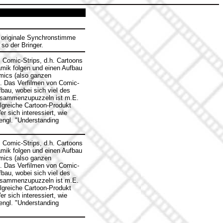
ie originale Synchronstimme
 so der Bringer.
 Comic-Strips, d.h. Cartoons
amik folgen und einen Aufbau
mics (also ganzen
h. Das Verfilmen von Comic-
bau, wobei sich viel des
zusammenzupuzzeln ist m.E.
olgreiche Cartoon-Produkt
r sich interessiert, wie
engl. "Understanding
 Comic-Strips, d.h. Cartoons
amik folgen und einen Aufbau
mics (also ganzen
h. Das Verfilmen von Comic-
bau, wobei sich viel des
zusammenzupuzzeln ist m.E.
olgreiche Cartoon-Produkt
r sich interessiert, wie
engl. "Understanding