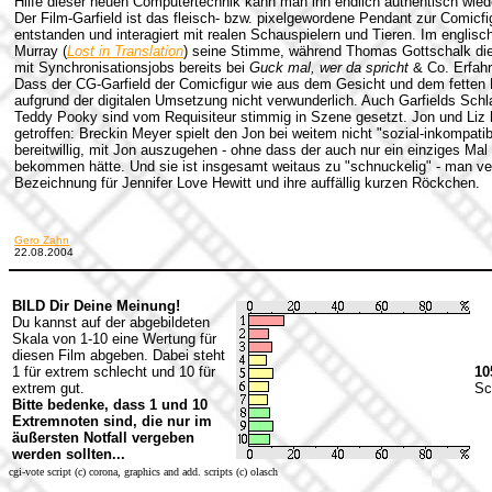
Hilfe dieser neuen Computertechnik kann man ihn endlich authentisch wied
Der Film-Garfield ist das fleisch- bzw. pixelgewordene Pendant zur Comicfi
entstanden und interagiert mit realen Schauspielern und Tieren. Im englisch
Murray (
Lost in Translation
) seine Stimme, während Thomas Gottschalk die
mit Synchronisationsjobs bereits bei
Guck mal, wer da spricht
& Co. Erfahr
Dass der CG-Garfield der Comicfigur wie aus dem Gesicht und dem fetten Pe
aufgrund der digitalen Umsetzung nicht verwunderlich. Auch Garfields Sch
Teddy Pooky sind vom Requisiteur stimmig in Szene gesetzt. Jon und Liz h
getroffen: Breckin Meyer spielt den Jon bei weitem nicht "sozial-inkompatib
bereitwillig, mit Jon auszugehen - ohne dass der auch nur ein einziges Ma
bekommen hätte.
Und sie ist insgesamt weitaus zu "schnuckelig" - man ver
Bezeichnung für Jennifer Love Hewitt und ihre auffällig kurzen Röckchen.
Gero Zahn
22.08.2004
BILD Dir Deine Meinung!
Du kannst auf der abgebildeten
Skala von 1-10 eine Wertung für
diesen Film abgeben. Dabei steht
1 für extrem schlecht und 10 für
10
extrem gut.
Sc
Bitte bedenke, dass 1 und 10
Extremnoten sind, die nur im
äußersten Notfall vergeben
werden sollten...
cgi-vote script (c) corona, graphics and add. scripts (c) olasch