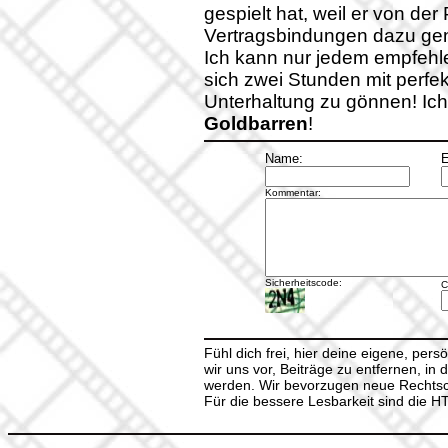
gespielt hat, weil er von de
Vertragsbindungen dazu gen
Ich kann nur jedem empfehl
sich zwei Stunden mit perfekt
Unterhaltung zu gönnen! Ic
Goldbarren
!
Name:
E
Kommentar:
Sicherheitscode:
C
Fühl dich frei, hier deine eigene, per
wir uns vor, Beiträge zu entfernen, in 
werden. Wir bevorzugen neue Rechtsch
Für die bessere Lesbarkeit sind die 