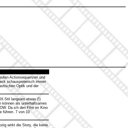
treuten Actionsequenzen und
fleck schauspielerisch immer
astischen Optik und der
-Stil langsam etwas (!)
 können als unterhaltsames
OW. Da ich den Film im Kino
 führen. 7 von 10
tig wirkt die Story, die keine