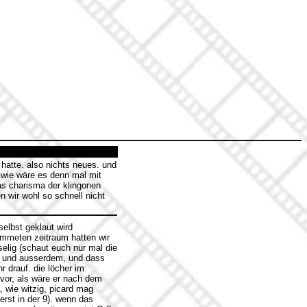
hatte. also nichts neues. und
. wie wäre es denn mal mit
s charisma der klingonen
n wir wohl so schnell nicht
selbst geklaut wird
immeten zeitraum hatten wir
mselig (schaut euch nur mal die
) und ausserdem, und dass
r drauf. die löcher im
 vor, als wäre er nach dem
, wie witzig, picard mag
erst in der 9). wenn das