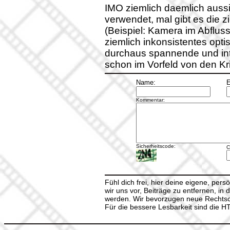
IMO ziemlich daemlich aussie
verwendet, mal gibt es die z
(Beispiel: Kamera im Abflus
ziemlich inkonsistentes opt
durchaus spannende und inte
schon im Vorfeld von den Kri
Name:
E
Kommentar:
Sicherheitscode:
C
Fühl dich frei, hier deine eigene, per
wir uns vor, Beiträge zu entfernen, in 
werden. Wir bevorzugen neue Rechtsch
Für die bessere Lesbarkeit sind die 