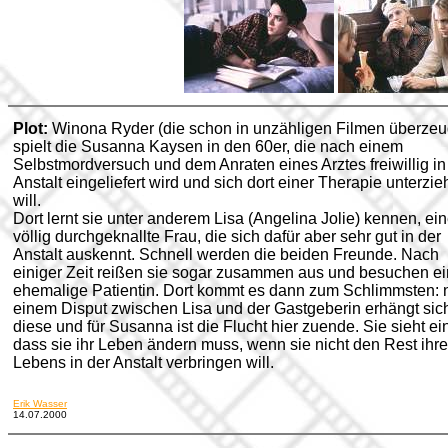
Plot:
Winona Ryder (die schon in unzähligen Filmen überzeu
spielt die Susanna Kaysen in den 60er, die nach einem
Selbstmordversuch und dem Anraten eines Arztes freiwillig in
Anstalt eingeliefert wird und sich dort einer Therapie unterzi
will.
Dort lernt sie unter anderem Lisa (Angelina Jolie) kennen, ei
völlig durchgeknallte Frau, die sich dafür aber sehr gut in der
Anstalt auskennt. Schnell werden die beiden Freunde. Nach
einiger Zeit reißen sie sogar zusammen aus und besuchen e
ehemalige Patientin. Dort kommt es dann zum Schlimmsten: 
einem Disput zwischen Lisa und der Gastgeberin erhängt sic
diese und für Susanna ist die Flucht hier zuende. Sie sieht ei
dass sie ihr Leben ändern muss, wenn sie nicht den Rest ihr
Lebens in der Anstalt verbringen will.
Erik Wasser
14.07.2000