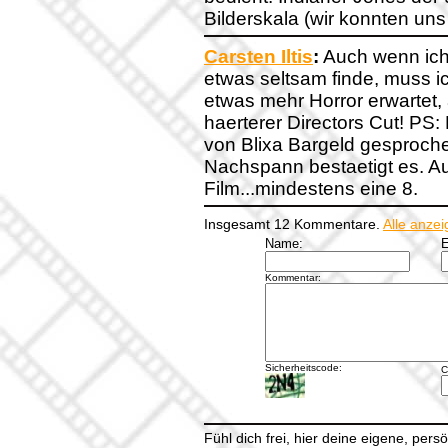
Bilderskala (wir konnten uns n
Carsten Iltis
:
Auch wenn ich 
etwas seltsam finde, muss ic
etwas mehr Horror erwartet,
haerterer Directors Cut! PS
von Blixa Bargeld gesproche
Nachspann bestaetigt es. Auf
Film...mindestens eine 8.
Insgesamt 12 Kommentare.
Alle anze
Name:
E
Kommentar:
Sicherheitscode:
C
Fühl dich frei, hier deine eigene, per