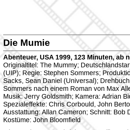
Die Mumie
Abenteuer, USA 1999, 123 Minuten, ab n
Originaltitel: The Mummy; Deutschlandstar
(UIP); Regie: Stephen Sommers; Produkti
Sacks, Sean Daniel (Universal); Drehbuch
Sommers nach einem Roman von Max Allen
Musik: Jerry Goldsmith; Kamera: Adrian Bi
Spezialeffekte: Chris Corbould, John Berto
Ausstattung: Allan Cameron; Schnitt: Bob
Kostüme: John Bloomfield