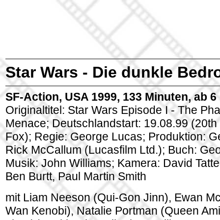
Star Wars - Die dunkle Bed
SF-Action, USA 1999, 133 Minuten, ab 6
Originaltitel: Star Wars Episode I - The P
Menace; Deutschlandstart: 19.08.99 (20th
Fox); Regie: George Lucas; Produktion: G
Rick McCallum (Lucasfilm Ltd.); Buch: Ge
Musik: John Williams; Kamera: David Tatters
Ben Burtt, Paul Martin Smith
mit Liam Neeson (Qui-Gon Jinn), Ewan Mc
Wan Kenobi), Natalie Portman (Queen Ami