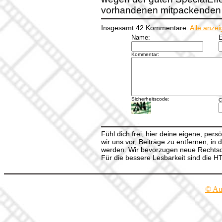
vorhandenen mitpackenden S
Insgesamt 42 Kommentare.
Alle anze
Name:
E
Kommentar:
Sicherheitscode:
C
Fühl dich frei, hier deine eigene, per
wir uns vor, Beiträge zu entfernen, in 
werden. Wir bevorzugen neue Rechtsch
Für die bessere Lesbarkeit sind die 
© Au