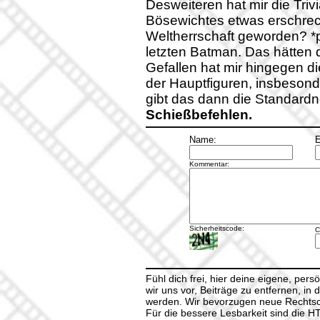
Desweiteren hat mir die Triv
Bösewichtes etwas erschreck
Weltherrschaft geworden? *p
letzten Batman. Das hätten 
Gefallen hat mir hingegen d
der Hauptfiguren, insbeson
gibt das dann die Standardn
Schießbefehlen.
Name:
E
Kommentar:
Sicherheitscode:
C
Fühl dich frei, hier deine eigene, per
wir uns vor, Beiträge zu entfernen, in 
werden. Wir bevorzugen neue Rechtsch
Für die bessere Lesbarkeit sind die 