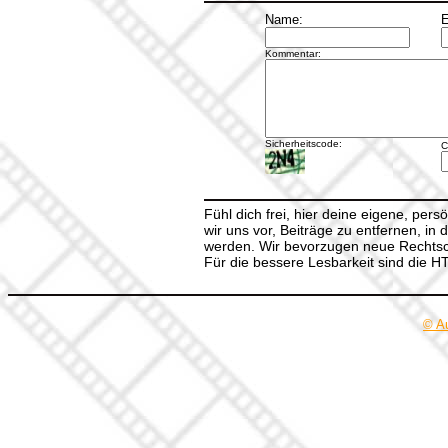
Name:
E
Kommentar:
Sicherheitscode:
C
Fühl dich frei, hier deine eigene, per
wir uns vor, Beiträge zu entfernen, in 
werden. Wir bevorzugen neue Rechtsch
Für die bessere Lesbarkeit sind die 
© A