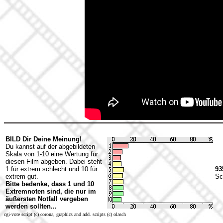
BILD Dir Deine Meinung!
Du kannst auf der abgebildeten
Skala von 1-10 eine Wertung für
diesen Film abgeben. Dabei steht
1 für extrem schlecht und 10 für
93
extrem gut.
Sc
Bitte bedenke, dass 1 und 10
Extremnoten sind, die nur im
äußersten Notfall vergeben
werden sollten...
cgi-vote script (c) corona, graphics and add. scripts (c) olasch