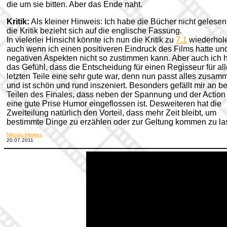
die um sie bitten. Aber das Ende naht.
Kritik:
Als kleiner Hinweis: Ich habe die Bücher nicht gelese
die Kritik bezieht sich auf die englische Fassung.
In vielerlei Hinsicht könnte ich nun die Kritik zu
7.1
wiederhol
auch wenn ich einen positiveren Eindruck des Films hatte un
negativen Aspekten nicht so zustimmen kann. Aber auch ich 
das Gefühl, dass die Entscheidung für einen Regisseur für all
letzten Teile eine sehr gute war, denn nun passt alles zusam
und ist schön und rund inszeniert. Besonders gefällt mir an b
Teilen des Finales, dass neben der Spannung und der Action
eine gute Prise Humor eingeflossen ist. Desweiteren hat die
Zweiteilung natürlich den Vorteil, dass mehr Zeit bleibt, um
bestimmte Dinge zu erzählen oder zur Geltung kommen zu la
Nikolas Mimkes
20.07.2011