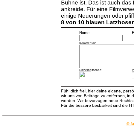
Bühne ist. Das ist auch das
ankreide. Für eine Filmverwe
einige Neuerungen oder pfi
8 von 10 blauen Latzhose
Name:
E
Kommentar:
Sicherheitscode:
C
Fühl dich frei, hier deine eigene, per
wir uns vor, Beiträge zu entfernen, in 
werden. Wir bevorzugen neue Rechtsch
Für die bessere Lesbarkeit sind die 
© A