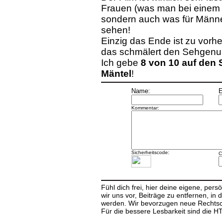
Frauen (was man bei einem 
sondern auch was für Männe
sehen!
Einzig das Ende ist zu vorher
das schmälert den Sehgenuß 
Ich gebe
8 von 10 auf den 
Mäntel
!
Name:
E
Kommentar:
Sicherheitscode:
C
Fühl dich frei, hier deine eigene, per
wir uns vor, Beiträge zu entfernen, in 
werden. Wir bevorzugen neue Rechtsch
Für die bessere Lesbarkeit sind die 