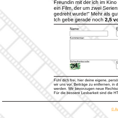
Freundin mit der ich im Kino
ein Film, der um zwei Serie
gedreht wurde!" Mehr als gu
Ich gebe gerade noch
2,5 
Name:
E
Kommentar:
Sicherheitscode:
C
Fühl dich frei, hier deine eigene, per
wir uns vor, Beiträge zu entfernen, in 
werden. Wir bevorzugen neue Rechtsch
Für die bessere Lesbarkeit sind die 
© A