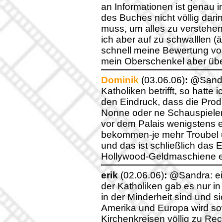
an Informationen ist genau 
des Buches nicht völlig dari
muss, um alles zu verstehen 
ich aber auf zu schwalllen (
schnell meine Bewertung von
mein Oberschenkel aber überf
Dominik
(03.06.06)
:
@Sandra
Katholiken betrifft, so hatte
den Eindruck, dass die Produ
Nonne oder ne Schauspieler
vor dem Palais wenigstens e
bekommen-je mehr Troubel 
und das ist schließlich das
Hollywood-Geldmaschiene 
erik
(02.06.06)
:
@Sandra: ei
der Katholiken gab es nur in
in der Minderheit sind und 
Amerika und Europa wird sow
Kirchenkreisen völlig zu Re