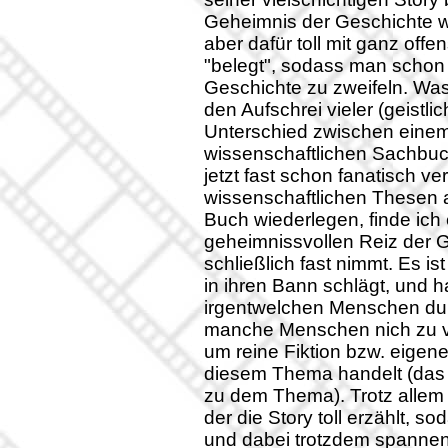
Geheimnis der Geschichte wa
aber dafür toll mit ganz off
"belegt", sodass man schon a
Geschichte zu zweifeln. Was
den Aufschrei vieler (geistl
Unterschied zwischen ein
wissenschaftlichen Sachbuc
jetzt fast schon fanatisch v
wissenschaftlichen Thesen 
Buch wiederlegen, finde ich 
geheimnissvollen Reiz der Ges
schließlich fast nimmt. Es ist
in ihren Bann schlägt, und h
irgentwelchen Menschen dur
manche Menschen nich zu v
um reine Fiktion bzw. eigen
diesem Thema handelt (das B
zu dem Thema). Trotz allem
der die Story toll erzählt, so
und dabei trotzdem spannend