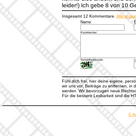
leider!) Ich gebe 8 von 10 
Insgesamt 12 Kommentare.
Alle anze
Name:
E
Kommentar:
Sicherheitscode:
C
Fühl dich frei, hier deine eigene, per
wir uns vor, Beiträge zu entfernen, in 
werden. Wir bevorzugen neue Rechtsch
Für die bessere Lesbarkeit sind die 
© A