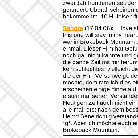
zwei Jahrhunderten seit der 
geändert. Überall scheinen
bekommenm. 10 Hufeisen fü
Sandra
(17.04.06)
:
…love st
this one will stay in my 
war in Brokeback Mountain 
einmal. Dieser Film hat Gefü
noch gar nicht kannte und g
die ganze Zeit mit mir herum
kein schlechtes, vielleicht 
die der Film Verschweigt, 
möchte, dem rate ich dies e
erscheinen einige dinge auf
ersten mal sehen Verstanden 
Heutigen Zeit auch nicht ein 
alle mal, erst nach dem bes
Hemd Sene richtig verstanden
*g*. Aber ich möchte euch ei
Brokeback Mountain.