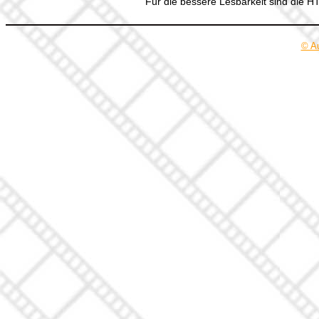
Für die bessere Lesbarkeit sind die 
© A