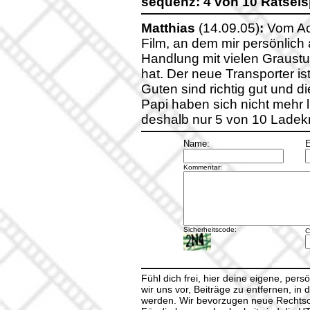
sequenz: 4 von 10 Rätsels
Matthias
(14.09.05)
:
Vom Act
Film, an dem mir persönlich
Handlung mit vielen Graustu
hat. Der neue Transporter is
Guten sind richtig gut und 
Papi haben sich nicht mehr li
deshalb nur 5 von 10 Ladek
Name:
E
Kommentar:
Sicherheitscode:
C
Fühl dich frei, hier deine eigene, per
wir uns vor, Beiträge zu entfernen, in 
werden. Wir bevorzugen neue Rechtsch