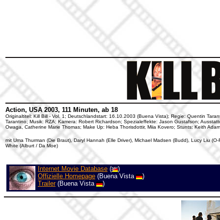
Action, USA 2003, 111 Minuten, ab 18
Originaltitel: Kill Bill - Vol. 1; Deutschlandstart: 16.10.2003 (Buena Vista); Regie: Quentin T
Tarantino; Musik: RZA; Kamera: Robert Richardson; Spezialeffekte: Jason Gustafson; Ausstat
Owaga, Catherine Marie Thomas; Make Up: Heba Thorisdottir, Miia Kovero; Stunts: Keith Ada
mit Uma Thurman (Die Braut), Daryl Hannah (Elle Driver), Michael Madsen (Budd), Lucy Liu (O-Ren
White (Alburt / Da Moe)
Internet Movie Database
(
)
Offizielle Homepage
(Buena Vista
)
Trailer
(Buena Vista
)