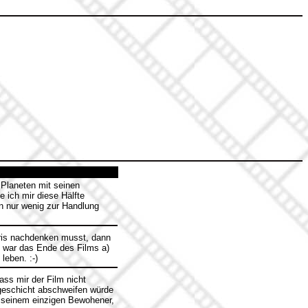
 Planeten mit seinen
 ich mir diese Hälfte
n nur wenig zur Handlung
is nachdenken musst, dann
 war das Ende des Films a)
leben. :-)
ass mir der Film nicht
sgeschicht abschweifen würde
t seinem einzigen Bewohener,