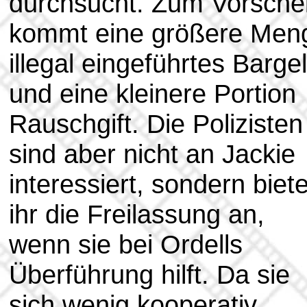
durchsucht. Zum Vorsche
kommt eine größere Men
illegal eingeführtes Barge
und eine kleinere Portion
Rauschgift. Die Polizisten
sind aber nicht an Jackie
interessiert, sondern biet
ihr die Freilassung an,
wenn sie bei Ordells
Überführung hilft. Da sie
sich wenig kooperativ