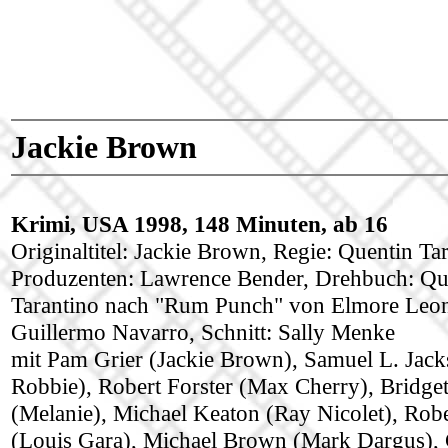
Jackie Brown
Krimi, USA 1998, 148 Minuten, ab 16
Originaltitel: Jackie Brown, Regie: Quentin Tar
Produzenten: Lawrence Bender, Drehbuch: Qu
Tarantino nach "Rum Punch" von Elmore Leo
Guillermo Navarro, Schnitt: Sally Menke
mit Pam Grier (Jackie Brown), Samuel L. Jack
Robbie), Robert Forster (Max Cherry), Bridge
(Melanie), Michael Keaton (Ray Nicolet), Robe
(Louis Gara), Michael Brown (Mark Dargus), 