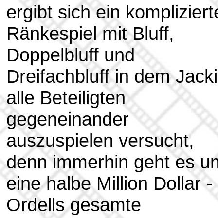
ergibt sich ein kompliziert
Ränkespiel mit Bluff,
Doppelbluff und
Dreifachbluff in dem Jack
alle Beteiligten
gegeneinander
auszuspielen versucht,
denn immerhin geht es u
eine halbe Million Dollar -
Ordells gesamte