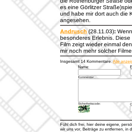
die Rothenburger Straße oder
es eine Görlitzer Straße)spiel
und habe mir dort auch die 
angesehen.
Andrusch
(28.11.03)
:
Wenn m
besonderes Erlebnis. Diese 
Film zeigt wieder einmal de
mir noch mehr solcher Filme
Insgesamt 14 Kommentare.
Alle anze
Name:
E
Kommentar:
Sicherheitscode:
C
Fühl dich frei, hier deine eigene, per
wir uns vor, Beiträge zu entfernen, in 