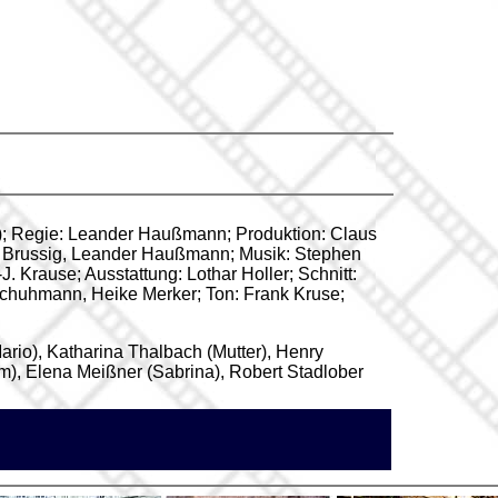
hi); Regie: Leander Haußmann; Produktion: Claus
s Brussig, Leander Haußmann; Musik: Stephen
 Krause; Ausstattung: Lothar Holler; Schnitt:
chuhmann, Heike Merker; Ton: Frank Kruse;
rio), Katharina Thalbach (Mutter), Henry
m), Elena Meißner (Sabrina), Robert Stadlober