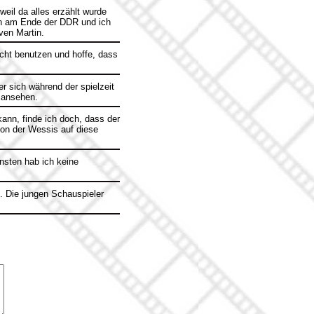
eil da alles erzählt wurde
hon am Ende der DDR und ich
ven Martin.
icht benutzen und hoffe, dass
er sich während der spielzeit
- ansehen.
nn, finde ich doch, dass der
ion der Wessis auf diese
nsten hab ich keine
t. Die jungen Schauspieler