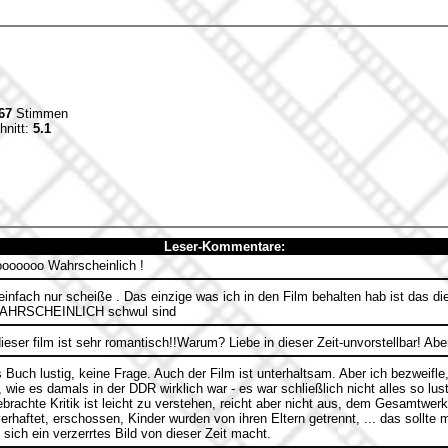
67
Stimmen
hnitt:
5.1
Leser-Kommentare:
oooooo Wahrscheinlich !
einfach nur scheiße . Das einzige was ich in den Film behalten hab ist das di
 WAHRSCHEINLICH schwul sind
ieser film ist sehr romantisch!!Warum? Liebe in dieser Zeit-unvorstellbar! Aber
 Buch lustig, keine Frage. Auch der Film ist unterhaltsam. Aber ich bezweifl
, wie es damals in der DDR wirklich war - es war schließlich nicht alles so lus
brachte Kritik ist leicht zu verstehen, reicht aber nicht aus, dem Gesamtwer
erhaftet, erschossen, Kinder wurden von ihren Eltern getrennt, ... das sollte
sich ein verzerrtes Bild von dieser Zeit macht.