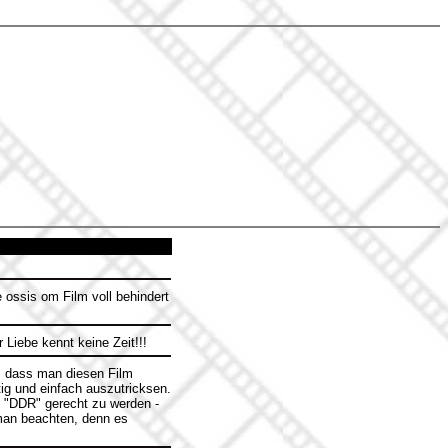
e ossis om Film voll behindert
 Liebe kennt keine Zeit!!!
e, dass man diesen Film
tig und einfach auszutricksen.
k "DDR" gerecht zu werden -
 man beachten, denn es