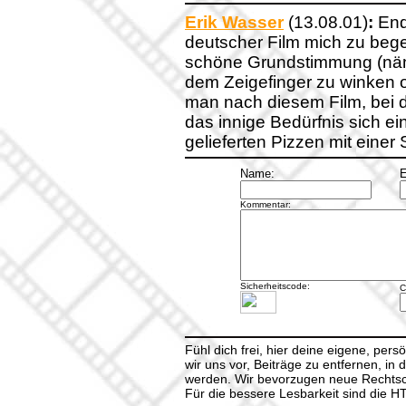
Erik Wasser
(13.08.01)
:
Endl
deutscher Film mich zu begei
schöne Grundstimmung (näml
dem Zeigefinger zu winken 
man nach diesem Film, bei 
das innige Bedürfnis sich ei
gelieferten Pizzen mit einer 
Name:
E
Kommentar:
Sicherheitscode:
C
Fühl dich frei, hier deine eigene, per
wir uns vor, Beiträge zu entfernen, in 
werden. Wir bevorzugen neue Rechtsch
Für die bessere Lesbarkeit sind die 