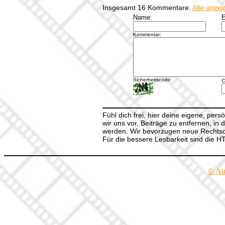
Insgesamt 16 Kommentare.
Alle anze
Name:
E
Kommentar:
Sicherheitscode:
C
Fühl dich frei, hier deine eigene, per
wir uns vor, Beiträge zu entfernen, in 
werden. Wir bevorzugen neue Rechtsch
Für die bessere Lesbarkeit sind die 
© Au