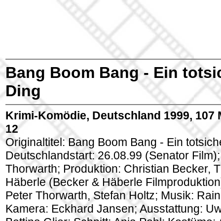
Bang Boom Bang - Ein totsi
Ding
Krimi-Komödie, Deutschland 1999, 107 
12
Originaltitel: Bang Boom Bang - Ein totsic
Deutschlandstart: 26.08.99 (Senator Film);
Thorwarth; Produktion: Christian Becker,
Häberle (Becker & Häberle Filmproduktion
Peter Thorwarth, Stefan Holtz; Musik: Rai
Kamera: Eckhard Jansen; Ausstattung: Uw