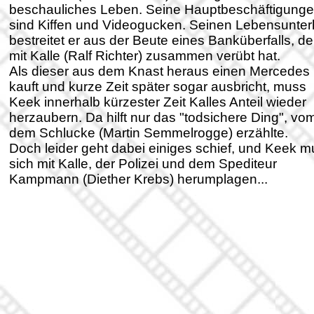
beschauliches Leben. Seine Hauptbeschäftigung
sind Kiffen und Videogucken. Seinen Lebensunter
bestreitet er aus der Beute eines Banküberfalls, de
mit Kalle (Ralf Richter) zusammen verübt hat.
Als dieser aus dem Knast heraus einen Mercedes
kauft und kurze Zeit später sogar ausbricht, muss
Keek innerhalb kürzester Zeit Kalles Anteil wieder
herzaubern. Da hilft nur das "todsichere Ding", vo
dem Schlucke (Martin Semmelrogge) erzählte.
Doch leider geht dabei einiges schief, und Keek 
sich mit Kalle, der Polizei und dem Spediteur
Kampmann (Diether Krebs) herumplagen...