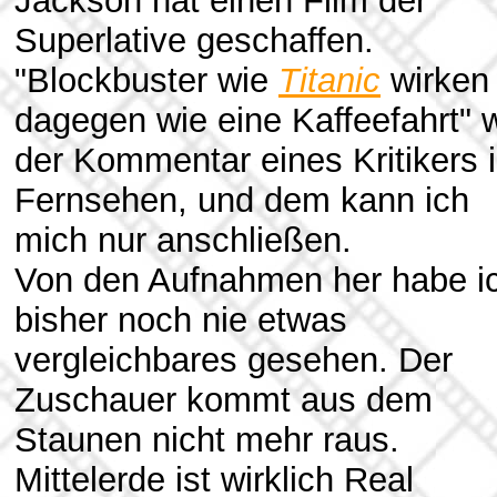
Jackson hat einen Film der
Superlative geschaffen.
"Blockbuster wie
Titanic
wirken
dagegen wie eine Kaffeefahrt" 
der Kommentar eines Kritikers 
Fernsehen, und dem kann ich
mich nur anschließen.
Von den Aufnahmen her habe i
bisher noch nie etwas
vergleichbares gesehen. Der
Zuschauer kommt aus dem
Staunen nicht mehr raus.
Mittelerde ist wirklich Real