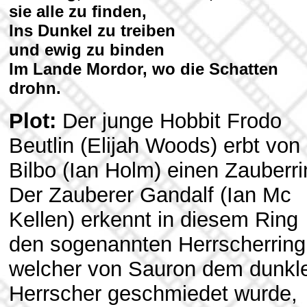
sie alle zu finden,
Ins Dunkel zu treiben
und ewig zu binden
Im Lande Mordor, wo die Schatten
drohn.
Plot:
Der junge Hobbit Frodo
Beutlin (Elijah Woods) erbt von
Bilbo (Ian Holm) einen Zauberri
Der Zauberer Gandalf (Ian Mc
Kellen) erkennt in diesem Ring
den sogenannten Herrscherring
welcher von Sauron dem dunkl
Herrscher geschmiedet wurde,