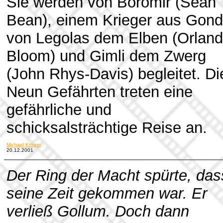
Sie werden von Boromir (Sean
Bean), einem Krieger aus Gond
von Legolas dem Elben (Orlan
Bloom) und Gimli dem Zwerg
(John Rhys-Davis) begleitet. Di
Neun Gefährten treten eine
gefährliche und
schicksalsträchtige Reise an.
Michael Kröger
20.12.2001
Der Ring der Macht spürte, das
seine Zeit gekommen war. Er
verließ Gollum. Doch dann