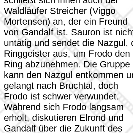
schließt sich ihnen auch der
Waldläufer Streicher (Viggo
Mortensen) an, der ein Freund
von Gandalf ist. Sauron ist nich
untätig und sendet die Nazgul, 
Ringgeister aus, um Frodo den
Ring abzunehmen. Die Gruppe
kann den Nazgul entkommen u
gelangt nach Bruchtal, doch
Frodo ist schwer verwundet.
Während sich Frodo langsam
erholt, diskutieren Elrond und
Gandalf über die Zukunft des