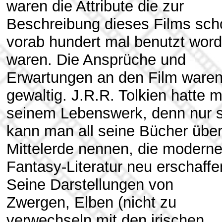
waren die Attribute die zur
Beschreibung dieses Films sch
vorab hundert mal benutzt wor
waren. Die Ansprüche und
Erwartungen an den Film ware
gewaltig. J.R.R. Tolkien hatte m
seinem Lebenswerk, denn nur 
kann man all seine Bücher übe
Mittelerde nennen, die modern
Fantasy-Literatur neu erschaffe
Seine Darstellungen von
Zwergen, Elben (nicht zu
verwechseln mit den irischen