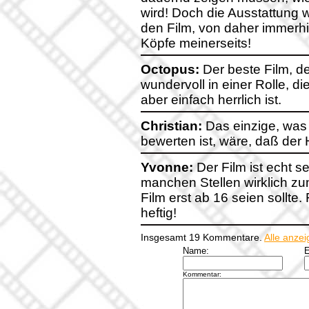
wird! Doch die Ausstattung w
den Film, von daher immerh
Köpfe meinerseits!
Octopus:
Der beste Film, de
wundervoll in einer Rolle, di
aber einfach herrlich ist.
Christian:
Das einzige, was 
bewerten ist, wäre, daß der
Yvonne:
Der Film ist echt s
manchen Stellen wirklich zum
Film erst ab 16 seien sollte.
heftig!
Insgesamt 19 Kommentare.
Alle anze
Name:
E
Kommentar: