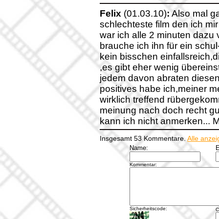
Felix
(01.03.10)
:
Also mal ga
schlechteste film den ich mi
war ich alle 2 minuten dazu 
brauche ich ihn für ein schul-re
kein bisschen einfallsreich
,es gibt eher wenig überein
jedem davon abraten diesen f
positives habe ich,meiner m
wirklich treffend rübergekom
meinung nach doch recht gu
kann ich nicht anmerken... 
Insgesamt 53 Kommentare.
Alle anze
Name:
E
Kommentar:
Sicherheitscode:
C