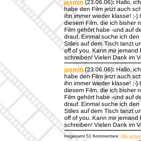
jasmin
(23.06.06)
:
Hallo, ic
habe den Film jetzt auch sc
ihn immer wieder klasse! ;-)
diesem Film, die ich bisher 
Film gehört habe -und auf d
drauf. Einmal suche ich den T
Stiles auf dem Tisch tanzt 
off of you. Kann mir jemand
schreiben! Vielen Dank im V
jasmin
(23.06.06)
:
Hallo, ic
habe den Film jetzt auch sc
ihn immer wieder klasse! ;-)
diesem Film, die ich bisher 
Film gehört habe -und auf d
drauf. Einmal suche ich den T
Stiles auf dem Tisch tanzt 
off of you. Kann mir jemand
schreiben! Vielen Dank im V
Insgesamt 51 Kommentare.
Alle anze