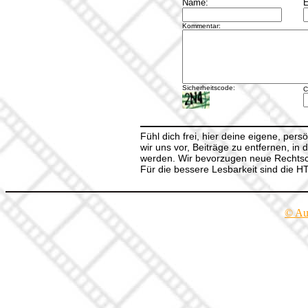
Name:
E
Kommentar:
Sicherheitscode:
C
Fühl dich frei, hier deine eigene, per
wir uns vor, Beiträge zu entfernen, in 
werden. Wir bevorzugen neue Rechtsch
Für die bessere Lesbarkeit sind die 
© Au