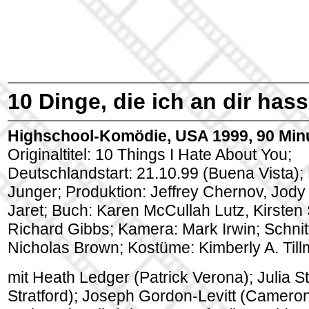
10 Dinge, die ich an dir has
Highschool-Komödie, USA 1999, 90 Minu
Originaltitel: 10 Things I Hate About You;
Deutschlandstart: 21.10.99 (Buena Vista); 
Junger; Produktion: Jeffrey Chernov, Jody
Jaret; Buch: Karen McCullah Lutz, Kirsten 
Richard Gibbs; Kamera: Mark Irwin; Schnitt
Nicholas Brown; Kostüme: Kimberly A. Til
mit Heath Ledger (Patrick Verona); Julia St
Stratford); Joseph Gordon-Levitt (Camero