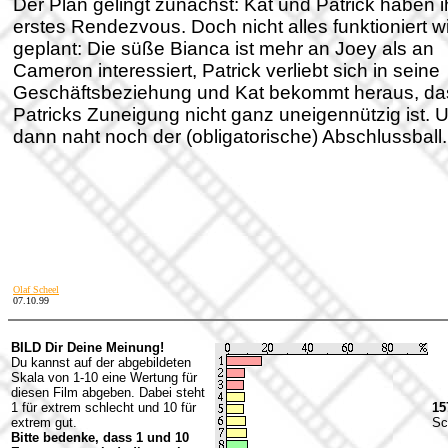
Der Plan gelingt zunächst: Kat und Patrick haben i
erstes Rendezvous. Doch nicht alles funktioniert w
geplant: Die süße Bianca ist mehr an Joey als an
Cameron interessiert, Patrick verliebt sich in seine
Geschäftsbeziehung und Kat bekommt heraus, da
Patricks Zuneigung nicht ganz uneigennützig ist. 
dann naht noch der (obligatorische) Abschlussball.
Olaf Scheel
07.10.99
BILD Dir Deine Meinung!
Du kannst auf der abgebildeten
Skala von 1-10 eine Wertung für
diesen Film abgeben. Dabei steht
1 für extrem schlecht und 10 für
15
extrem gut.
Sc
Bitte bedenke, dass 1 und 10