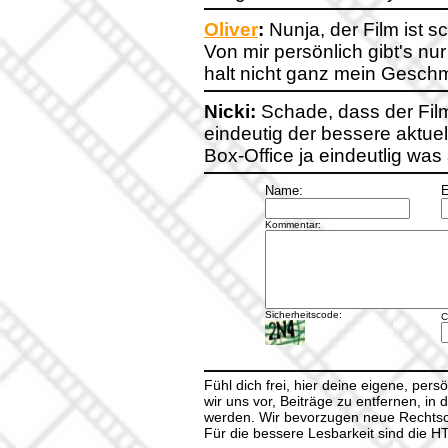
Oliver
:
Nunja, der Film ist 
Von mir persönlich gibt's nu
halt nicht ganz mein Gesch
Nicki:
Schade, dass der Film 
eindeutig der bessere aktue
Box-Office ja eindeutlig was
Name:
E
Kommentar:
Sicherheitscode:
C
Fühl dich frei, hier deine eigene, per
wir uns vor, Beiträge zu entfernen, in 
werden. Wir bevorzugen neue Rechtsch
Für die bessere Lesbarkeit sind die 