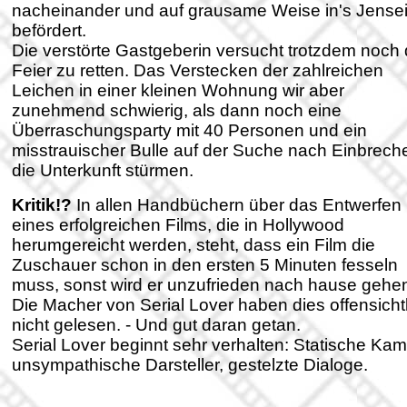
nacheinander und auf grausame Weise in's Jensei
befördert.
Die verstörte Gastgeberin versucht trotzdem noch 
Feier zu retten. Das Verstecken der zahlreichen
Leichen in einer kleinen Wohnung wir aber
zunehmend schwierig, als dann noch eine
Überraschungsparty mit 40 Personen und ein
misstrauischer Bulle auf der Suche nach Einbrech
die Unterkunft stürmen.
Kritik!?
In allen Handbüchern über das Entwerfen
eines erfolgreichen Films, die in Hollywood
herumgereicht werden, steht, dass ein Film die
Zuschauer schon in den ersten 5 Minuten fesseln
muss, sonst wird er unzufrieden nach hause gehe
Die Macher von Serial Lover haben dies offensicht
nicht gelesen. - Und gut daran getan.
Serial Lover beginnt sehr verhalten: Statische Kam
unsympathische Darsteller, gestelzte Dialoge.