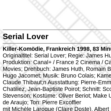
Serial Lover
Killer-Komödie, Frankreich 1998, 83 Min
Originaltitel: Serial Lover; Regie: James Hu
Produktion: Canal+ / France 2 Cinema / C
Movies; Drehbuch: James Huth, Romain B
Hugo Jacomet; Musik: Bruno Colais; Kame
Claude Thibaut;n Ausstattung: Pierre-Em
Chatiliez, Jean-Baptiste Poirot; Schnitt: Sco
Stevenson; Kostüme: Oliver Beriot; Make U
de Araujo; Ton: Pierre Excoffier
mit Michèle Laroque (Claire Doste), Albert