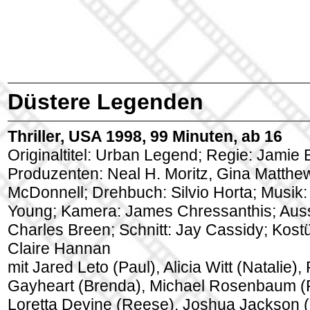
Düstere Legenden
Thriller, USA 1998, 99 Minuten, ab 16
Originaltitel: Urban Legend; Regie: Jamie 
Produzenten: Neal H. Moritz, Gina Matthe
McDonnell; Drehbuch: Silvio Horta; Musik:
Young; Kamera: James Chressanthis; Auss
Charles Breen; Schnitt: Jay Cassidy; Kos
Claire Hannan
mit Jared Leto (Paul), Alicia Witt (Natalie)
Gayheart (Brenda), Michael Rosenbaum (P
Loretta Devine (Reese), Joshua Jackson 