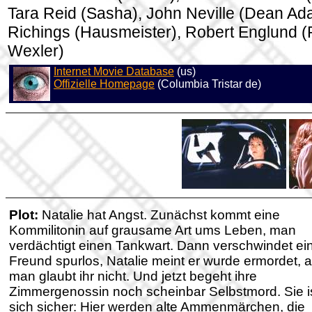
Tara Reid (Sasha), John Neville (Dean Ada
Richings (Hausmeister), Robert Englund (
Wexler)
Internet Movie Database
(us)
Offizielle Homepage
(Columbia Tristar de)
Plot:
Natalie hat Angst. Zunächst kommt eine
Kommilitonin auf grausame Art ums Leben, man
verdächtigt einen Tankwart. Dann verschwindet ei
Freund spurlos, Natalie meint er wurde ermordet, 
man glaubt ihr nicht. Und jetzt begeht ihre
Zimmergenossin noch scheinbar Selbstmord. Sie i
sich sicher: Hier werden alte Ammenmärchen, die