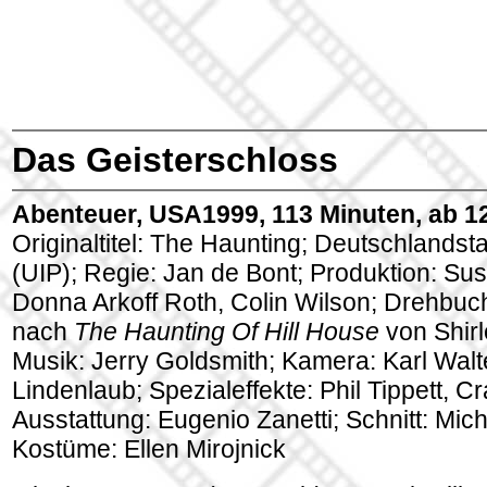
Das Geisterschloss
Abenteuer, USA1999, 113 Minuten, ab 1
Originaltitel: The Haunting; Deutschlandsta
(UIP); Regie: Jan de Bont; Produktion: Sus
Donna Arkoff Roth, Colin Wilson; Drehbuch
nach
The Haunting Of Hill House
von Shirl
Musik: Jerry Goldsmith; Kamera: Karl Walt
Lindenlaub; Spezialeffekte: Phil Tippett, C
Ausstattung: Eugenio Zanetti; Schnitt: Mic
Kostüme: Ellen Mirojnick