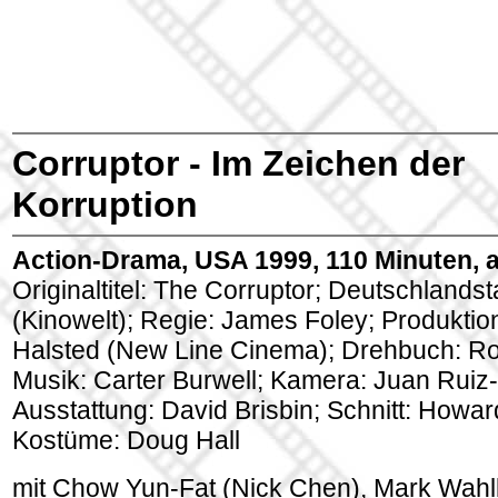
Corruptor - Im Zeichen der
Korruption
Action-Drama, USA 1999, 110 Minuten, 
Originaltitel: The Corruptor; Deutschlandst
(Kinowelt); Regie: James Foley; Produktio
Halsted (New Line Cinema); Drehbuch: Ro
Musik: Carter Burwell; Kamera: Juan Ruiz
Ausstattung: David Brisbin; Schnitt: Howar
Kostüme: Doug Hall
mit Chow Yun-Fat (Nick Chen), Mark Wah