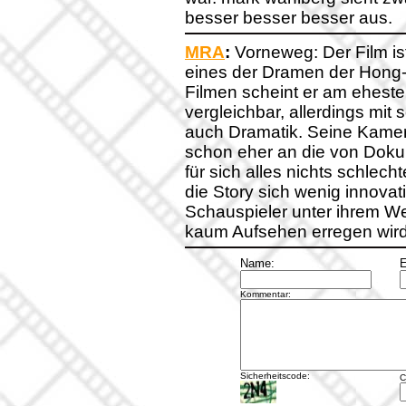
besser besser besser aus.
MRA
:
Vorneweg: Der Film ist
eines der Dramen der Hong
Filmen scheint er am eheste
vergleichbar, allerdings mit
auch Dramatik. Seine Kamer
schon eher an die von Doku
für sich alles nichts schlecht
die Story sich wenig innovat
Schauspieler unter ihrem Wert
kaum Aufsehen erregen wird
Name:
E
Kommentar:
Sicherheitscode:
C