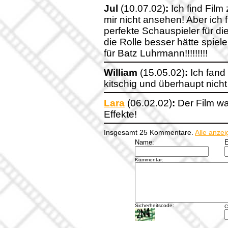
Jul
(10.07.02)
:
Ich find Film 
mir nicht ansehen! Aber ich
perfekte Schauspieler für die
die Rolle besser hätte spie
für Batz Luhrmann!!!!!!!!!
William
(15.05.02)
:
Ich fand
kitschig und überhaupt nicht
Lara
(06.02.02)
:
Der Film wa
Effekte!
Insgesamt 25 Kommentare.
Alle anze
Name:
E
Kommentar:
Sicherheitscode:
C