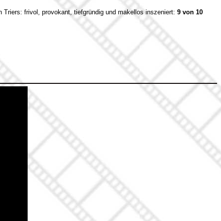
Triers: frivol, provokant, tiefgründig und makellos inszeniert:
9 von 10