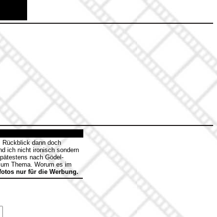
m Rückblick dann doch
d ich nicht ironisch sondern
 Spätestens nach Gödel-
e zum Thema. Worum es im
otos nur für die Werbung.