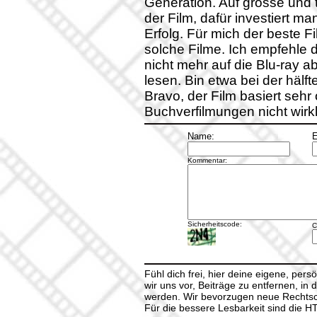
Generation. Auf grosse und t
der Film, dafür investiert ma
Erfolg. Für mich der beste 
solche Filme. Ich empfehle 
nicht mehr auf die Blu-ray 
lesen. Bin etwa bei der hälf
Bravo, der Film basiert sehr
Buchverfilmungen nicht wirkl
Name:
E
Kommentar:
Sicherheitscode:
C
Fühl dich frei, hier deine eigene, per
wir uns vor, Beiträge zu entfernen, in 
werden. Wir bevorzugen neue Rechtsch
Für die bessere Lesbarkeit sind die 