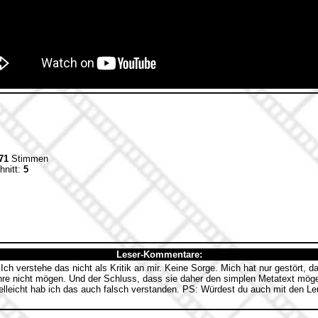
71
Stimmen
hnitt:
5
Leser-Kommentare:
ch verstehe das nicht als Kritik an mir. Keine Sorge. Mich hat nur gestört, 
enre nicht mögen. Und der Schluss, dass sie daher den simplen Metatext möge
elleicht hab ich das auch falsch verstanden. PS: Würdest du auch mit den Leu