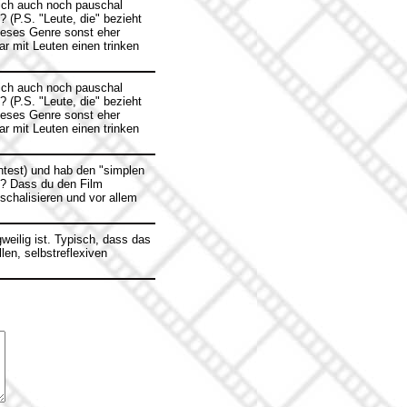
lich auch noch pauschal
 (P.S. "Leute, die" bezieht
ieses Genre sonst eher
r mit Leuten einen trinken
lich auch noch pauschal
 (P.S. "Leute, die" bezieht
ieses Genre sonst eher
r mit Leuten einen trinken
htest) und hab den "simplen
s? Dass du den Film
uschalisieren und vor allem
gweilig ist. Typisch, dass das
len, selbstreflexiven