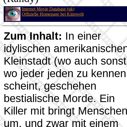
Internet Movie Database (uk)
Offizielle Homepage bei Kinowelt
Zum Inhalt:
In einer
idylischen amerikanische
Kleinstadt (wo auch sonst
wo jeder jeden zu kennen
scheint, geschehen
bestialische Morde. Ein
Killer mit bringt Mensche
um, und zwar mit einem