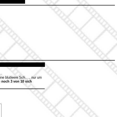
..
e blutleere Sch...., nur um
 noch 3 von 10 sich