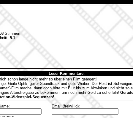
58
Stimmen
hnitt:
5.1
Leser-Kommentare:
ch schon lange nicht mehr so über einen Film geärgert!
inge: Geile Optik, geiler Soundtrack und geile Weiber! Der Rest ist Schweigen.
mer"-Film mache, dann doch bitte mit Blut bis zum Abwinken und nicht so ein
drigere Altersfreigabe zu bekommen, um noch mehr Geld zu scheffeln!
Gerade
ction-Videospiel-Sequenzen!
Name:
Email (freiwillig):
Kommentar: