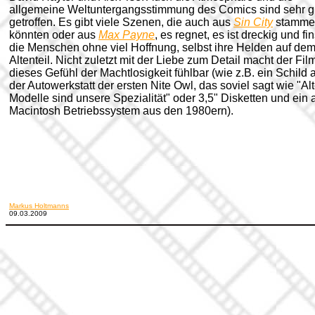
allgemeine Weltuntergangsstimmung des Comics sind sehr g
getroffen. Es gibt viele Szenen, die auch aus
Sin City
stamme
könnten oder aus
Max Payne
, es regnet, es ist dreckig und fin
die Menschen ohne viel Hoffnung, selbst ihre Helden auf de
Altenteil. Nicht zuletzt mit der Liebe zum Detail macht der Fil
dieses Gefühl der Machtlosigkeit fühlbar (wie z.B. ein Schild 
der Autowerkstatt der ersten Nite Owl, das soviel sagt wie "Al
Modelle sind unsere Spezialität" oder 3,5" Disketten und ein a
Macintosh Betriebssystem aus den 1980ern).
Markus Holtmanns
09.03.2009