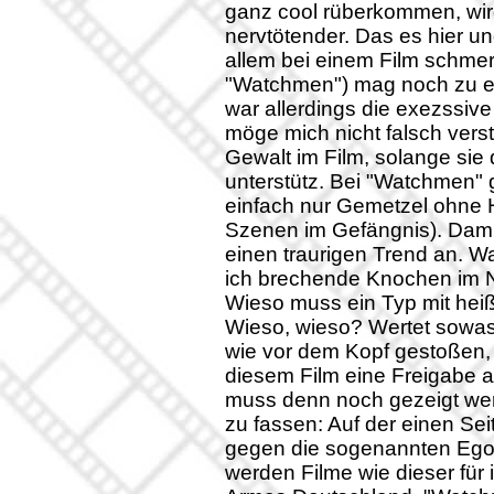
ganz cool rüberkommen, wird
nervtötender. Das es hier un
allem bei einem Film schmerz
"Watchmen") mag noch zu er
war allerdings die exezssiv
möge mich nicht falsch vers
Gewalt im Film, solange sie 
unterstütz. Bei "Watchmen" 
einfach nur Gemetzel ohne H
Szenen im Gefängnis). Damit
einen traurigen Trend an. 
ich brechende Knochen im 
Wieso muss ein Typ mit hei
Wieso, wieso? Wertet sowas 
wie vor dem Kopf gestoßen, 
diesem Film eine Freigabe 
muss denn noch gezeigt we
zu fassen: Auf der einen Se
gegen die sogenannten Ego-
werden Filme wie dieser für