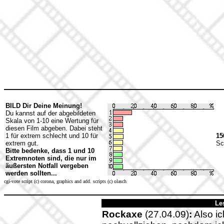
BILD Dir Deine Meinung!
Du kannst auf der abgebildeten
Skala von 1-10 eine Wertung für
diesen Film abgeben. Dabei steht
1 für extrem schlecht und 10 für
15
extrem gut.
Sc
Bitte bedenke, dass 1 und 10
Extremnoten sind, die nur im
äußersten Notfall vergeben
werden sollten...
cgi-vote script (c) corona, graphics and add. scripts (c) olasch
Le
Rockaxe
(27.04.09)
:
Also ic