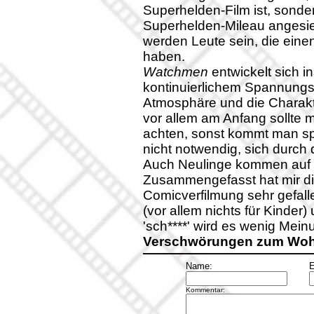
Superhelden-Film ist, sonder
Superhelden-Mileau angesied
werden Leute sein, die einen
haben.
Watchmen
entwickelt sich i
kontinuierlichem Spannungsbo
Atmosphäre und die Charakte
vor allem am Anfang sollte
achten, sonst kommt man spät
nicht notwendig, sich durch 
Auch Neulinge kommen auf i
Zusammengefasst hat mir d
Comicverfilmung sehr gefallen
(vor allem nichts für Kinder)
'sch****' wird es wenig Me
Verschwörungen zum Wohl
Name:
E
Kommentar: